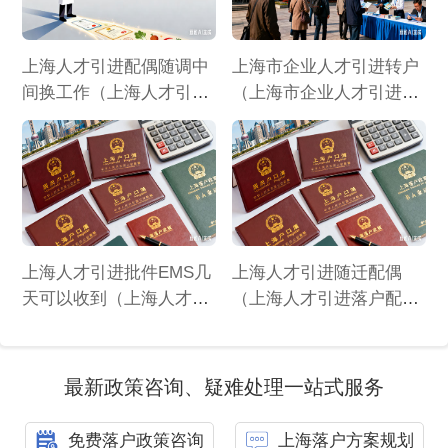
上海人才引进配偶随调中
上海市企业人才引进转户
间换工作（上海人才引进
（上海市企业人才引进政
配偶暂不随调以后还能随
策标准）
调）
上海人才引进批件EMS几
上海人才引进随迁配偶
天可以收到（上海人才引
（上海人才引进落户配偶
进批件ems几天可以收
随迁要求）
到）
最新政策咨询、疑难处理一站式服务
免费落户政策咨询
上海落户方案规划