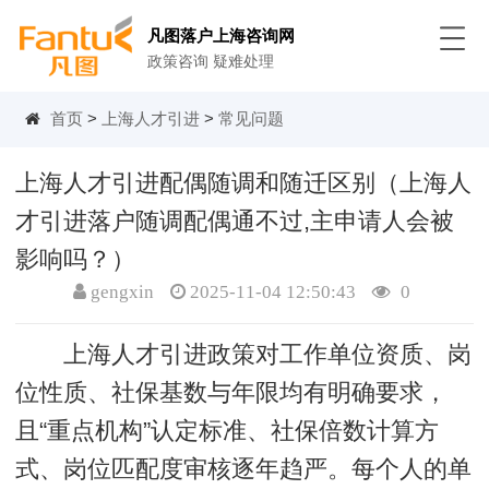
凡图落户上海咨询网
政策咨询 疑难处理
首页
>
上海人才引进
>
常见问题
上海人才引进配偶随调和随迁区别（上海人
才引进落户随调配偶通不过,主申请人会被
影响吗？）
gengxin
2025-11-04 12:50:43
0
上海人才引进政策对工作单位资质、岗
位性质、社保基数与年限均有明确要求，
且“重点机构”认定标准、社保倍数计算方
式、岗位匹配度审核逐年趋严。每个人的单