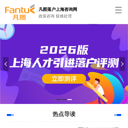
凡图落户上海咨询网
政策咨询 疑难处理
热点导读