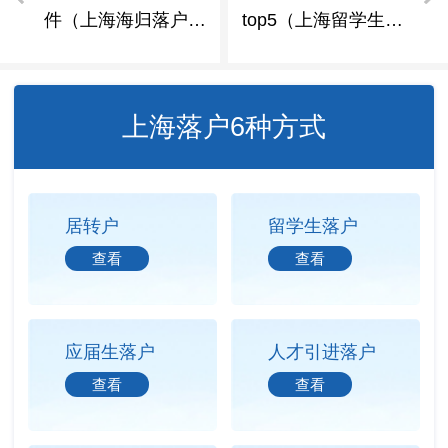
件（上海海归落户政
top5（上海留学生落
策 2026年）
户流程）
上海落户6种方式
居转户
留学生落户
查看
查看
应届生落户
人才引进落户
查看
查看