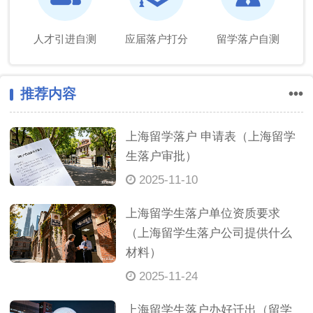
人才引进自测
应届落户打分
留学落户自测
推荐内容
•••
上海留学落户 申请表（上海留学
生落户审批）
2025-11-10
上海留学生落户单位资质要求
（上海留学生落户公司提供什么
材料）
2025-11-24
上海留学生落户办好迁出（留学