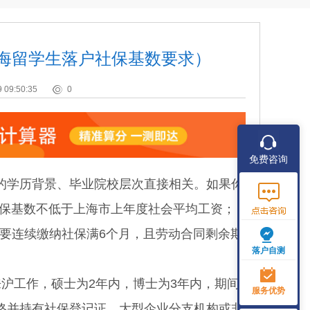
上海留学生落户社保基数要求）
 09:50:35
0
免费咨询
学历背景、毕业院校层次直接相关。如果你
社保基数不低于上海市上年度社会平均工资；
需要连续缴纳社保满6个月，且劳动合同剩余期
落户自测
工作，硕士为2年内，博士为3年内，期间
服务优势
格并持有社保登记证，大型企业分支机构或非