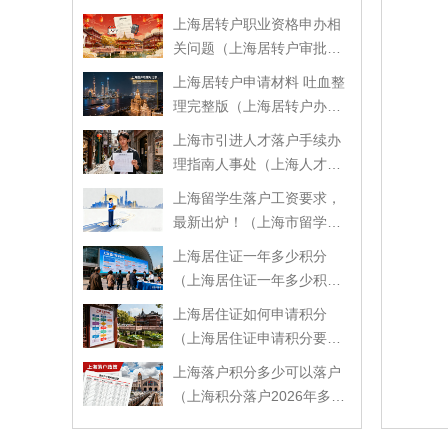
落户政策）
上海居转户职业资格申办相
关问题（上海居转户审批流
程）
上海居转户申请材料 吐血整
理完整版（上海居转户办理
需要什么材料）
上海市引进人才落户手续办
理指南人事处（上海人才引
进落户特别程序）
上海留学生落户工资要求，
最新出炉！（上海市留学生
落户工资要求）
上海居住证一年多少积分
（上海居住证一年多少积分
可以落户）
上海居住证如何申请积分
（上海居住证申请积分要多
久）
上海落户积分多少可以落户
（上海积分落户2026年多少
分可以落）