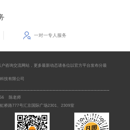
务
一对一专人服务
落户咨询交流网站，更多最新动态请各位以官方平台发布分最
科技有限公司
8356 陈老师
桥路777号汇京国际广场2301、2309室