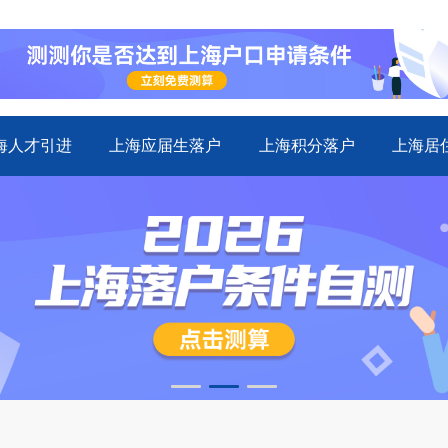
海人才引进
上海应届生落户
上海积分落户
上海居