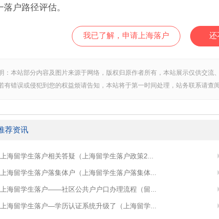
一落户路径评估。
我已了解，申请上海落户
还
明：本站部分内容及图片来源于网络，版权归原作者所有，本站展示仅供交流
若有错误或侵犯到您的权益烦请告知，本站将于第一时间处理，站务联系请查阅
推荐资讯
上海留学生落户相关答疑（上海留学生落户政策2...
上海留学生落户落集体户（上海留学生落户落集体...
上海留学生落户——社区公共户户口办理流程（留...
上海留学生落户—学历认证系统升级了（上海留学...