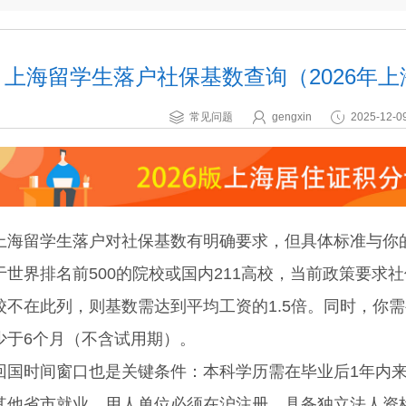
上海留学生落户社保基数查询（2026年
常见问题
gengxin
2025-12-09
留学生落户对社保基数有明确要求，但具体标准与你的
于世界排名前500的院校或国内211高校，当前政策要求
校不在此列，则基数需达到平均工资的1.5倍。同时，你
少于6个月（不含试用期）。
时间窗口也是关键条件：本科学历需在毕业后1年内来沪
其他省市就业。用人单位必须在沪注册，具备独立法人资