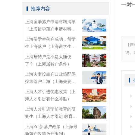
一对
推荐内容
上海留学落户申请材料清单
（上海留学落户申请材料清
单怎么填）
上海留学生落户成功，留学
【声
生上海落户（上海留学生落
考。
户政策2026年最新规定）
上海居转户是不是太随便
了？（上海居转户条件）
上海夫妻投靠户口政策配偶
投靠落户上海（上海夫妻投
靠落户条件2026年新规）
上海人才引进优惠政策（上
海人才引进有什么补贴）
上海人才引进学前教育的研
究生（上海人才引进 教育类
型）
上海Zui新落户政策（上海最
新落户政策放开限制）