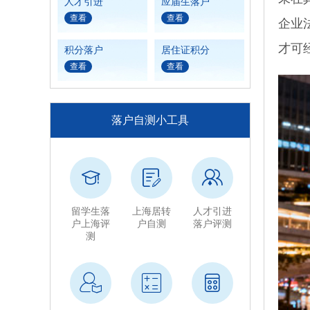
人才引进
应届生落户
查看
查看
企业
才可
积分落户
居住证积分
查看
查看
落户自测小工具
留学生落
上海居转
人才引进
户上海评
户自测
落户评测
测