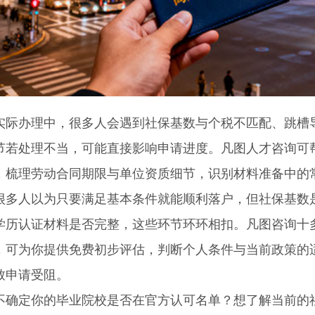
办理中，很多人会遇到社保基数与个税不匹配、跳槽导
节若处理不当，可能直接影响申请进度。凡图人才咨询可
，梳理劳动合同期限与单位资质细节，识别材料准备中的
人以为只要满足基本条件就能顺利落户，但社保基数是
学历认证材料是否完整，这些环节环环相扣。凡图咨询十
，可为你提供免费初步评估，判断个人条件与当前政策的
致申请受阻。
定你的毕业院校是否在官方认可名单？想了解当前的社