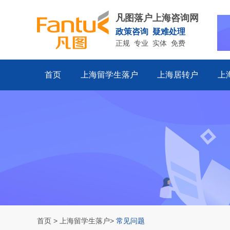
凡图落户上海咨询网
政策咨询 疑难处理
正规 专业 实体 免费
首页
上海留学生落户
上海居转户
上
首页
>
上海留学生落户
>
常见问题