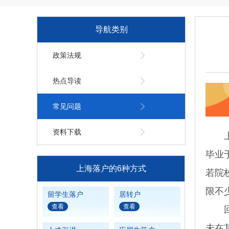
导航类别
政策法规
热点导读
常见问题
资料下载
上海
毕业
上海落户的6种方式
若院
限不
留学生落户
居转户
查看
查看
回国
未在