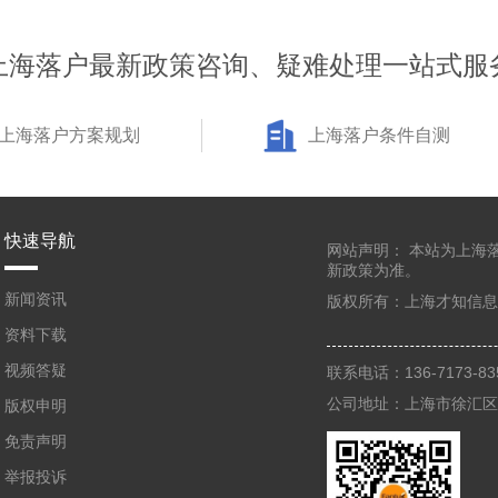
上海落户最新政策咨询、疑难处理一站式服
上海落户方案规划
上海落户条件自测
快速导航
网站声明：
本站为上海
新政策为准。
新闻资讯
版权所有：
上海才知信息
资料下载
视频答疑
联系电话：136-7173-
公司地址：上海市徐汇区虹
版权申明
免责声明
举报投诉