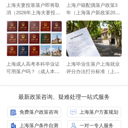
上海夫妻投靠落户即将取
上海户籍配偶落户政策3
消（2026年上海夫妻投靠
年（上海落户新政策2026
落户新政）
年 配偶）
上海成人高考本科毕业证
上海毕业生落户上海就业
可用落户吗？（成人本科
评分办法打分标准（上海
怎么落户上海）
高校毕业生落户评分）
最新政策咨询、疑难处理一站式服务
免费落户政策咨询
上海落户方案规划
上海落户条件自测
一对一专人服务