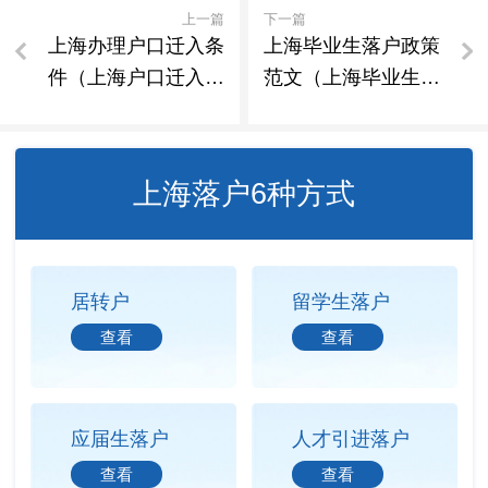
上一篇
下一篇
上海办理户口迁入条
上海毕业生落户政策
件（上海户口迁入流
范文（上海毕业生落
程2026年）
户政策范文最新）
上海落户6种方式
居转户
留学生落户
查看
查看
应届生落户
人才引进落户
查看
查看