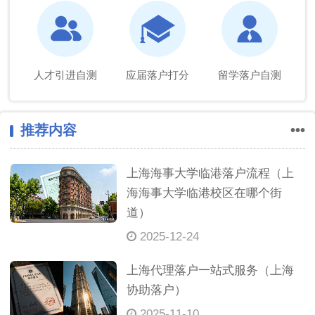
人才引进自测
应届落户打分
留学落户自测
推荐内容
•••
上海海事大学临港落户流程（上
海海事大学临港校区在哪个街
道）
2025-12-24
上海代理落户一站式服务（上海
协助落户）
2025-11-10